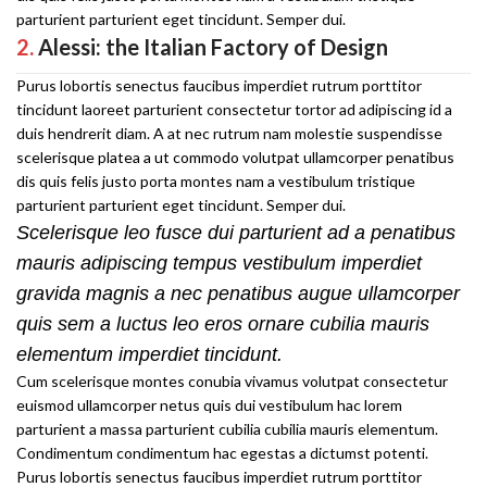
parturient parturient eget tincidunt. Semper dui.
2.
Alessi: the Italian Factory of Design
Purus lobortis senectus faucibus imperdiet rutrum porttitor
tincidunt laoreet parturient consectetur tortor ad adipiscing id a
duis hendrerit diam. A at nec rutrum nam molestie suspendisse
scelerisque platea a ut commodo volutpat ullamcorper penatibus
dis quis felis justo porta montes nam a vestibulum tristique
parturient parturient eget tincidunt. Semper dui.
Scelerisque leo fusce dui parturient ad a penatibus
mauris adipiscing tempus vestibulum imperdiet
gravida magnis a nec penatibus augue ullamcorper
quis sem a luctus leo eros ornare cubilia mauris
elementum imperdiet tincidunt.
Cum scelerisque montes conubia vivamus volutpat consectetur
euismod ullamcorper netus quis dui vestibulum hac lorem
parturient a massa parturient cubilia cubilia mauris elementum.
Condimentum condimentum hac egestas a dictumst potenti.
Purus lobortis senectus faucibus imperdiet rutrum porttitor