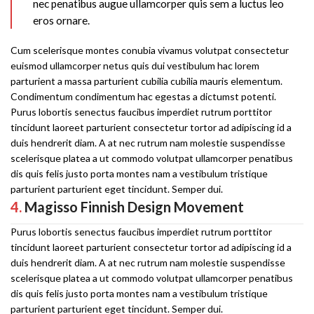
nec penatibus augue ullamcorper quis sem a luctus leo
eros ornare.
Cum scelerisque montes conubia vivamus volutpat consectetur
euismod ullamcorper netus quis dui vestibulum hac lorem
parturient a massa parturient cubilia cubilia mauris elementum.
Condimentum condimentum hac egestas a dictumst potenti.
Purus lobortis senectus faucibus imperdiet rutrum porttitor
tincidunt laoreet parturient consectetur tortor ad adipiscing id a
duis hendrerit diam. A at nec rutrum nam molestie suspendisse
scelerisque platea a ut commodo volutpat ullamcorper penatibus
dis quis felis justo porta montes nam a vestibulum tristique
parturient parturient eget tincidunt. Semper dui.
4.
Magisso Finnish Design Movement
Purus lobortis senectus faucibus imperdiet rutrum porttitor
tincidunt laoreet parturient consectetur tortor ad adipiscing id a
duis hendrerit diam. A at nec rutrum nam molestie suspendisse
scelerisque platea a ut commodo volutpat ullamcorper penatibus
dis quis felis justo porta montes nam a vestibulum tristique
parturient parturient eget tincidunt. Semper dui.