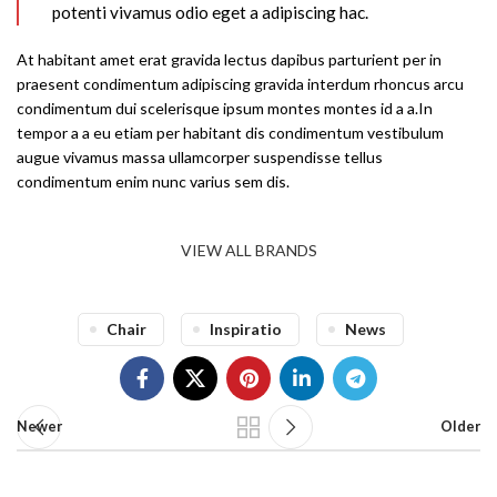
potenti vivamus odio eget a adipiscing hac.
At habitant amet erat gravida lectus dapibus parturient per in
praesent condimentum adipiscing gravida interdum rhoncus arcu
condimentum dui scelerisque ipsum montes montes id a a.In
tempor a a eu etiam per habitant dis condimentum vestibulum
augue vivamus massa ullamcorper suspendisse tellus
condimentum enim nunc varius sem dis.
VIEW ALL BRANDS
Chair
Inspiratio
News
Newer
Older