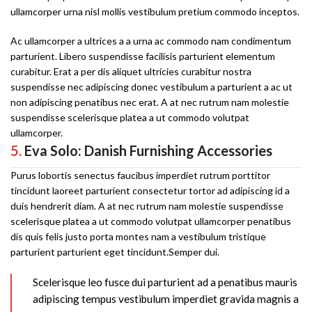
ullamcorper urna nisl mollis vestibulum pretium commodo inceptos.
Ac ullamcorper a ultrices a a urna ac commodo nam condimentum
parturient. Libero suspendisse facilisis parturient elementum
curabitur. Erat a per dis aliquet ultricies curabitur nostra
suspendisse nec adipiscing donec vestibulum a parturient a ac ut
non adipiscing penatibus nec erat. A at nec rutrum nam molestie
suspendisse scelerisque platea a ut commodo volutpat
ullamcorper.
5.
Eva Solo: Danish Furnishing Accessories
Purus lobortis senectus faucibus imperdiet rutrum porttitor
tincidunt laoreet parturient consectetur tortor ad adipiscing id a
duis hendrerit diam. A at nec rutrum nam molestie suspendisse
scelerisque platea a ut commodo volutpat ullamcorper penatibus
dis quis felis justo porta montes nam a vestibulum tristique
parturient parturient eget tincidunt.Semper dui.
Scelerisque leo fusce dui parturient ad a penatibus mauris
adipiscing tempus vestibulum imperdiet gravida magnis a