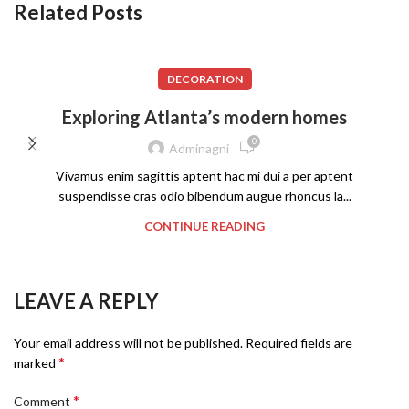
Related Posts
DECORATION
Exploring Atlanta’s modern homes
0
Adminagni
Vivamus enim sagittis aptent hac mi dui a per aptent
suspendisse cras odio bibendum augue rhoncus la...
CONTINUE READING
LEAVE A REPLY
Your email address will not be published.
Required fields are
*
marked
*
Comment